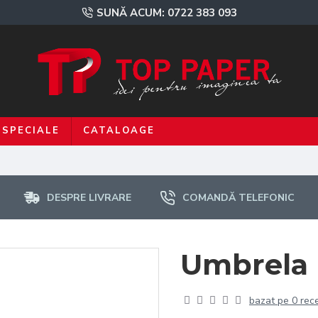
SUNĂ ACUM: 0722 383 093
 SPECIALE
CATALOAGE
DESPRE LIVRARE
COMANDĂ TELEFONIC
Umbrela
bazat pe 0 rece