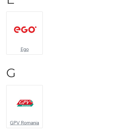
Ego
G
GPV Romania