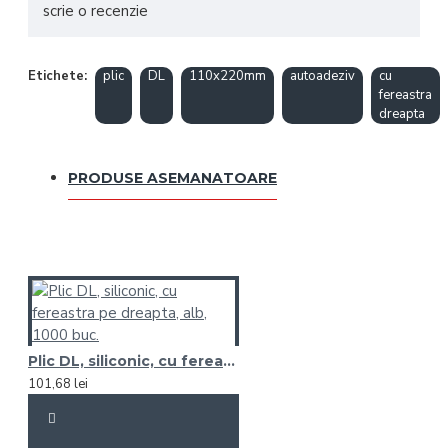
scrie o recenzie
Etichete:
plic
DL
110x220mm
autoadeziv
cu
fereastra
dreapta
PRODUSE ASEMANATOARE
Plic DL, siliconic, cu fereastra pe dreapta, alb, 1000 buc.
101,68 lei