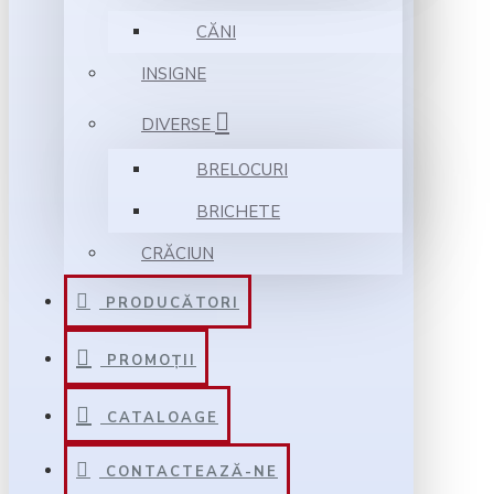
CĂNI
INSIGNE
DIVERSE
BRELOCURI
BRICHETE
CRĂCIUN
PRODUCĂTORI
PROMOȚII
CATALOAGE
CONTACTEAZĂ-NE