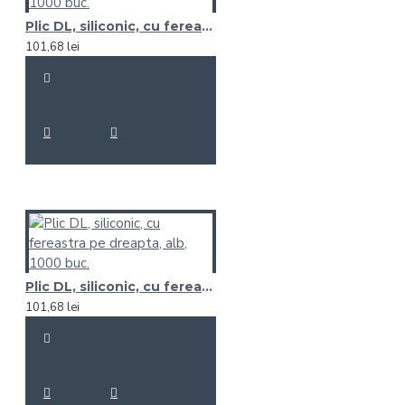
Plic DL, siliconic, cu fereastra pe dreapta, alb, 1000 buc.
101,68 lei
Plic DL, siliconic, cu fereastra pe dreapta, alb, 1000 buc.
101,68 lei