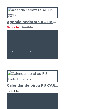
Agenda nedatata ACTIV 2027
67,72 lei
84,65 lei
Calendar de birou PU CARO + 2026
37,51 lei