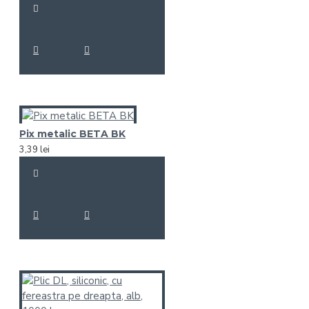
Pix metalic BETA BK
3,39 lei