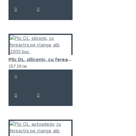
Plic DL, siliconic, cu fereastra pe stanga, alb, 1000 buc.
157,30 lei