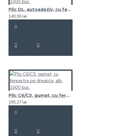
Plic DL, autoadeziv, cu fereastra pe stanga, alb, 1000 buc.
140,36 lei
Plic C6/C5, gumat, cu fereastra pe dreapta, alb, 1000 buc.
105,27 lei