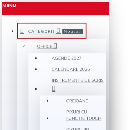
MENU
CATEGORII
Noutati
OFFICE
AGENDE 2027
CALENDARE 2026
INSTRUMENTE DE SCRIS
CREIOANE
PIXURI CU
FUNCTIE TOUCH
PIXURI DIN