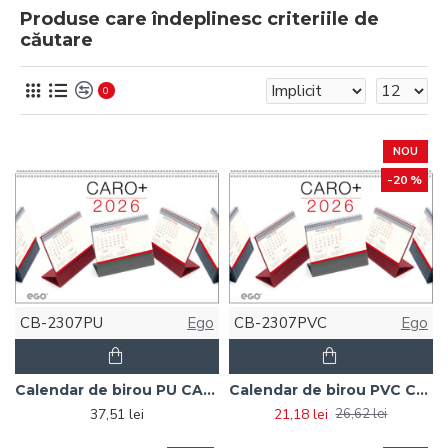
Produse care îndeplinesc criteriile de
căutare
0
NOU
-20 %
CB-2307PU
Ego
CB-2307PVC
Ego
Calendar de birou PU CARO + 2026
Calendar de birou PVC CARO + 2026
37,51 lei
21,18 lei
26,62 lei