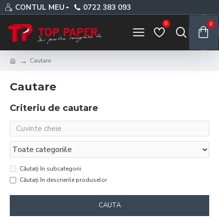
CONTUL MEU
0722 383 093
0
0
Cautare
Cautare
Criteriu de cautare
Căutați în subcategorii
Căutați în descrierile produselor
CAUTA