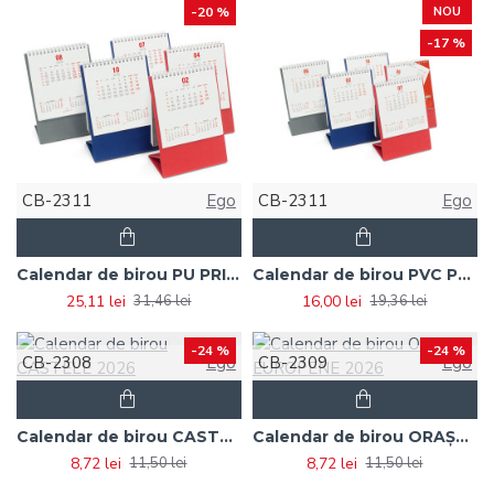
-20 %
NOU
-17 %
CB-2311
Ego
CB-2311
Ego
Calendar de birou PU PRISMA 2026
Calendar de birou PVC PRISMA 2026
25,11 lei
16,00 lei
31,46 lei
19,36 lei
-24 %
-24 %
CB-2308
Ego
CB-2309
Ego
Calendar de birou CASTELE 2026
Calendar de birou ORAȘE EUROPENE 2026
8,72 lei
8,72 lei
11,50 lei
11,50 lei