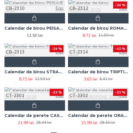
-24 %
CB-2310
Ego
CB-2312
Ego
Calendar de birou PEISAJE 2026
Calendar de birou ROMANIA 2026
11,50 lei
8,72 lei
11,50 lei
-24 %
-43 %
CB-2313
Ego
CT-2314
Ego
Calendar de birou STRAZI 2026
Calendar de birou TRIPTIC 2026
8,72 lei
3,63 lei
11,50 lei
6,41 lei
-23 %
-23 %
CT-2301
Ego
CT-2302
Ego
Calendar de perete CASTELE 2026
Calendar de perete ORASE EUROPENE 2026
21,99 lei
21,99 lei
28,44 lei
28,44 lei