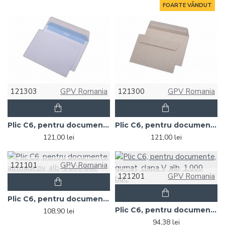
FOARTE VÂNDUT
121303
GPV Romania
121300
GPV Romania
Plic C6, pentru documente, siliconic, alb, 1.000 buc.
Plic C6, pentru documente, siliconic, hartie reciclata, 1000 buc.
121,00 lei
121,00 lei
121101
GPV Romania
121201
GPV Romania
Plic C6, pentru documente, autoadeziv, alb, 1.000 buc.
Plic C6, pentru documente, gumat, clapa V, alb, 1.000 buc.
108,90 lei
94,38 lei