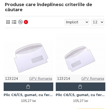
Produse care îndeplinesc criteriile de
căutare
0
123224
GPV Romania
123214
GPV Romania
Plic C6/C5, gumat, cu fereastra pe dreapta, alb, 1000 buc.
Plic C6/C5, gumat, cu fereastra pe stanga, alb, 1000 buc.
105,27 lei
105,27 lei