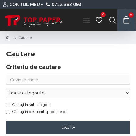
CONTUL MEU
0722 383 093
0
0
Cautare
Cautare
Criteriu de cautare
Căutați în subcategorii
Căutați în descrierile produselor
CAUTA