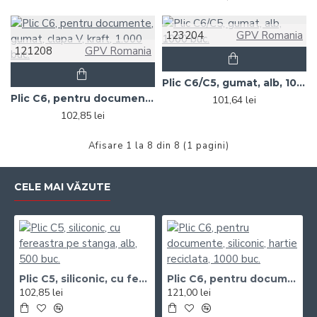
123204
GPV Romania
121208
GPV Romania
Plic C6/C5, gumat, alb, 1000 buc.
Plic C6, pentru documente, gumat, clapa V, kraft, 1.000 buc.
101,64 lei
102,85 lei
Afisare 1 la 8 din 8 (1 pagini)
CELE MAI VĂZUTE
Plic C5, siliconic, cu fereastra pe stanga, alb, 500 buc.
Plic C6, pentru documente, siliconic, hartie reciclata, 1000 buc.
102,85 lei
121,00 lei